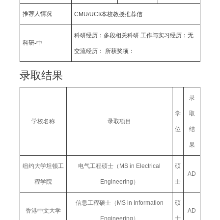
推荐人情况
CMU/UCI/本校教授推荐信
科研经历：多段相关科研 工作与实习经历：无
科研-中
交流经历： 所获奖项：
录取结果
录
学
取
学校名称
录取项目
位
结
果
纽约大学坦顿工
电气工程硕士（MS in Electrical
硕
AD
程学院
Engineering）
士
信息工程硕士（MS in Information
硕
香港中文大学
AD
Engineering）
士