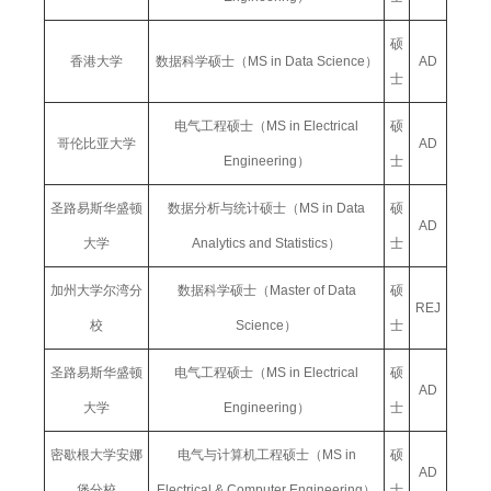
硕
香港大学
数据科学硕士（MS in Data Science）
AD
士
电气工程硕士（MS in Electrical
硕
哥伦比亚大学
AD
Engineering）
士
圣路易斯华盛顿
数据分析与统计硕士（MS in Data
硕
AD
大学
Analytics and Statistics）
士
加州大学尔湾分
数据科学硕士（Master of Data
硕
REJ
校
Science）
士
圣路易斯华盛顿
电气工程硕士（MS in Electrical
硕
AD
大学
Engineering）
士
密歇根大学安娜
电气与计算机工程硕士（MS in
硕
AD
堡分校
Electrical & Computer Engineering）
士