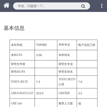
基本信息
本科专业
本科学校
TOP985
电子信息工程
本科GPA
本科排名
3.58
研究生学校
研究生专业
研究生GPA
研究生排名
TOEFL/IELTS
TOEFL/IELTS
7.5
7.0
口语
GRE/GMAT/LSAT
GRE写作
323.0
3.5
GRE Sub
推荐人力度
强