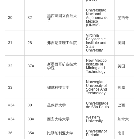
(UON)
Universidad
Nacional
墨西哥国立自治大
30
32
Autónoma de
墨西哥
学
México
(UNAM)
Virginia
Polytechnic
31
28
弗吉尼亚理工学院
Institute and
美国
State
University
New Mexico
新墨西哥矿业技术
Institute of
32
37=
美国
学院
Mining and
Technology
Norwegian
University of
33
挪威科技大学
挪威
Science And
Technology
Universidade
=34
30
圣保罗大学
巴西
de São Paulo
Western
=34
33=
西安大略大学
加拿大
University
University of
36
35=
比勒陀利亚大学
南非
Pretoria