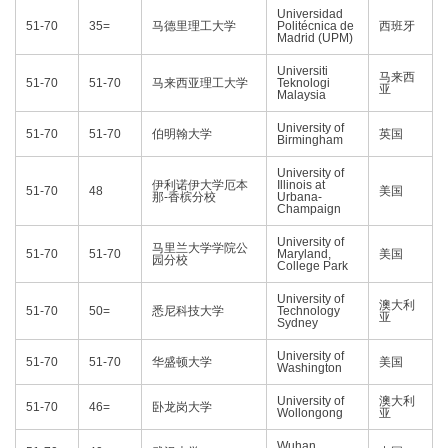
Universidad
51-70
35=
马德里理工大学
Politécnica de
西班牙
Madrid (UPM)
Universiti
马来西
51-70
51-70
马来西亚理工大学
Teknologi
亚
Malaysia
University of
51-70
51-70
伯明翰大学
英国
Birmingham
University of
伊利诺伊大学厄本
Illinois at
51-70
48
美国
那-香槟分校
Urbana-
Champaign
University of
马里兰大学学院公
51-70
51-70
Maryland,
美国
园分校
College Park
University of
澳大利
51-70
50=
悉尼科技大学
Technology
亚
Sydney
University of
51-70
51-70
华盛顿大学
美国
Washington
University of
澳大利
51-70
46=
卧龙岗大学
Wollongong
亚
Wuhan