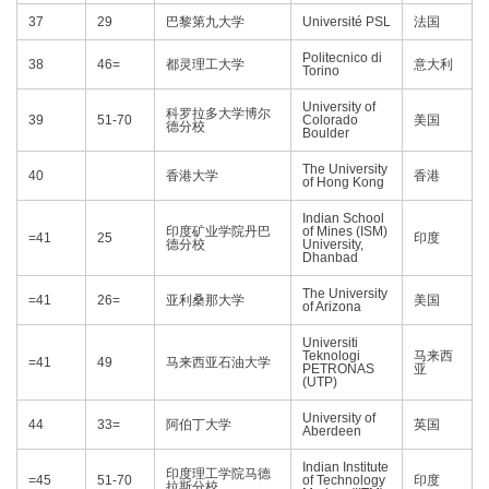
37
29
巴黎第九大学
Université PSL
法国
Politecnico di
38
46=
都灵理工大学
意大利
Torino
University of
科罗拉多大学博尔
39
51-70
Colorado
美国
德分校
Boulder
The University
40
香港大学
香港
of Hong Kong
Indian School
印度矿业学院丹巴
of Mines (ISM)
=41
25
印度
德分校
University,
Dhanbad
The University
=41
26=
亚利桑那大学
美国
of Arizona
Universiti
Teknologi
马来西
=41
49
马来西亚石油大学
PETRONAS
亚
(UTP)
University of
44
33=
阿伯丁大学
英国
Aberdeen
Indian Institute
印度理工学院马德
=45
51-70
of Technology
印度
拉斯分校