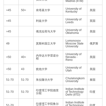
Madras (IITM)
University of
=45
50=
肯塔基大学
美国
Kentucky
University of
=45
利兹大学
英国
Leeds
University of
=45
俄克拉荷马大学
美国
Oklahoma
Lomonosov
49
莫斯科国立大学
Moscow State
俄罗斯
University
University of
内华达大学雷诺分
=50
40=
Nevada -
美国
校
Reno
University of
=50
43
犹他大学
美国
Utah
Chulalongkorn
51-70
51-70
朱拉隆功大学
泰国
University
Indian Institute
印度理工学院德里
51-70
51-70
of Technology
印度
分校
Delhi (IITD)
Indian Institute
印度理工学院鲁尔
51-70
of Technology
印度