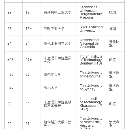
Technische
Universität
22
12=
弗莱贝格工业大学
德国
Bergakademie
Freiberg
RWTH Aachen
23
15=
亚琛工业大学
德国
University
Universidad
哥伦比
24
24
哥伦比亚国立大学
Nacional de
亚
Colombia
Indian Institute
印度理工学院孟买
=25
37=
of Technology
印度
分校
Bombay (IITB)
The University
澳大利
=25
22
墨尔本大学
of Melbourne
亚
The University
澳大利
=25
悉尼大学
of Sydney
亚
Indian Institute
印度理工学院克勒
of Technology
28
39
印度
格布尔分校
Kharagpur (IIT-
KGP)
The University
纽卡斯尔大学（澳
of Newcastle,
澳大利
29
31
洲）
Australia
亚