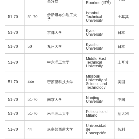
基分校
Roorkee (IITR)
Istanbul
伊斯坦布尔理工大
51-70
51-70
Technical
土耳其
学
University
Kyoto
51-70
京都大学
日本
University
Kyushu
51-70
50=
九州大学
日本
University
Middle East
51-70
中东理工大学
Technical
土耳其
University
Missouri
University of
51-70
44=
密苏里科技大学
美国
Science and
Technology
Nanjing
51-70
51-70
南京大学
中国
University
Politecnico di
51-70
51-70
米兰理工大学
意大利
Milano
Universidad
51-70
44=
康塞普西翁大学
de
智利
Concepción