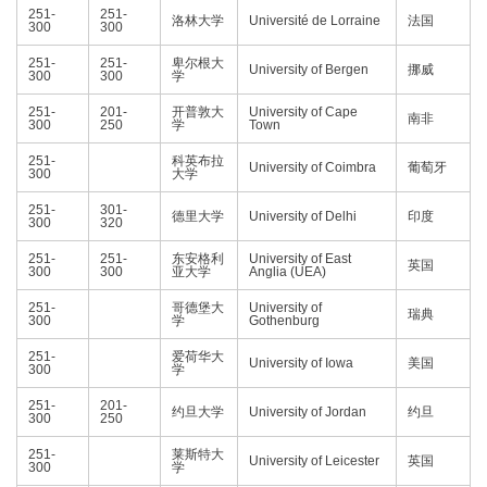
251-
251-
洛林大学
Université de Lorraine
法国
300
300
251-
251-
卑尔根大
University of Bergen
挪威
300
300
学
251-
201-
开普敦大
University of Cape
南非
300
250
学
Town
251-
科英布拉
University of Coimbra
葡萄牙
300
大学
251-
301-
德里大学
University of Delhi
印度
300
320
251-
251-
东安格利
University of East
英国
300
300
亚大学
Anglia (UEA)
251-
哥德堡大
University of
瑞典
300
学
Gothenburg
251-
爱荷华大
University of Iowa
美国
300
学
251-
201-
约旦大学
University of Jordan
约旦
300
250
251-
莱斯特大
University of Leicester
英国
300
学