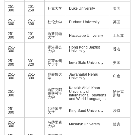
251-
201-
杜克大学
Duke University
美国
300
250
251-
251-
杜伦大学
Durham University
英国
300
300
251-
201-
哈斯特帕
Hacettepe University
土耳其
300
250
大学
251-
香港浸会
Hong Kong Baptist
香港
300
大学
University
251-
301-
爱荷华州
Iowa State University
美国
300
320
立大学
251-
251-
尼赫鲁大
Jawaharlal Nehru
印度
300
300
学
University
Kazakh Ablai Khan
哈萨克阿
251-
University of
哈萨克
伯莱可汗
300
International Relations
斯坦
大学
and World Languages
251-
沙特国王
King Saud University
沙特
300
大学
251-
马萨里克
Masaryk University
捷克
300
大学