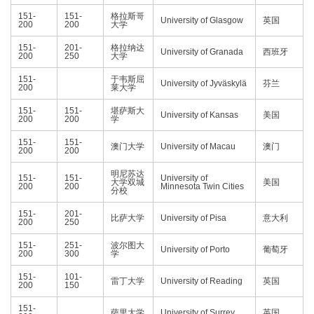
151-
151-
格拉斯哥
University of Glasgow
英国
200
200
大学
151-
201-
格拉纳达
University of Granada
西班牙
200
250
大学
151-
于韦斯屈
University of Jyväskylä
芬兰
200
莱大学
151-
151-
堪萨斯大
University of Kansas
美国
200
200
学
151-
151-
澳门大学
University of Macau
澳门
200
200
明尼苏达
151-
151-
University of
大学双城
美国
200
200
Minnesota Twin Cities
分校
151-
201-
比萨大学
University of Pisa
意大利
200
250
151-
251-
波尔图大
University of Porto
葡萄牙
200
300
学
151-
101-
雷丁大学
University of Reading
英国
200
150
151-
萨里大学
University of Surrey
英国