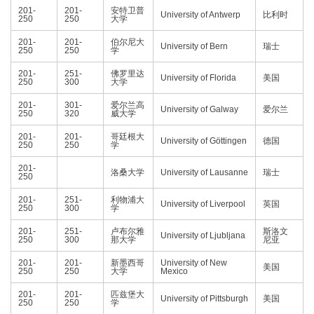
201-
201-
安特卫普
University of Antwerp
比利时
250
250
大学
201-
201-
伯尔尼大
University of Bern
瑞士
250
250
学
201-
251-
佛罗里达
University of Florida
美国
250
300
大学
201-
301-
爱尔兰高
University of Galway
爱尔兰
250
320
威大学
201-
201-
哥廷根大
University of Göttingen
德国
250
250
学
201-
洛桑大学
University of Lausanne
瑞士
250
201-
251-
利物浦大
University of Liverpool
英国
250
300
学
201-
251-
卢布尔雅
斯洛文
University of Ljubljana
250
300
那大学
尼亚
201-
201-
新墨西哥
University of New
美国
250
250
大学
Mexico
201-
201-
匹兹堡大
University of Pittsburgh
美国
250
250
学