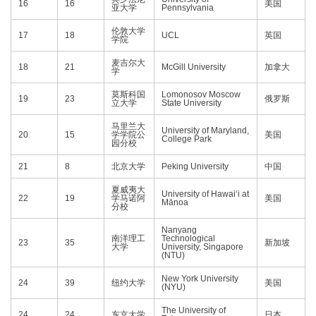
16
16
美国
亚大学
Pennsylvania
伦敦大学
17
18
UCL
英国
学院
麦吉尔大
18
21
McGill University
加拿大
学
莫斯科国
Lomonosov Moscow
19
23
俄罗斯
立大学
State University
马里兰大
University of Maryland,
20
15
学学院公
美国
College Park
园分校
21
8
北京大学
Peking University
中国
夏威夷大
University of Hawaiʻi at
22
19
学马诺阿
美国
Mānoa
分校
Nanyang
南洋理工
Technological
23
35
新加坡
大学
University, Singapore
(NTU)
New York University
24
39
纽约大学
美国
(NYU)
The University of
24
24
东京大学
日本