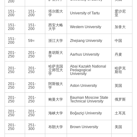
200
151-
151-
塔尔图大
爱沙尼
University of Tartu
200
200
学
亚
151-
151-
西安大略
Western University
加拿大
200
200
大学
151-
59=
浙江大学
Zhejiang University
中国
200
201-
201-
奥胡斯大
Aarhus University
丹麦
250
250
学
哈萨克国
Abai Kazakh National
201-
201-
哈萨克
立师范大
Pedagogical
250
250
斯坦
学
University
201-
201-
阿斯顿大
Aston University
英国
250
250
学
201-
201-
Bauman Moscow State
鲍曼大学
俄罗斯
250
250
Technical University
201-
201-
海峡大学
Boğaziçi University
土耳其
250
250
201-
251-
布朗大学
Brown University
美国
250
300