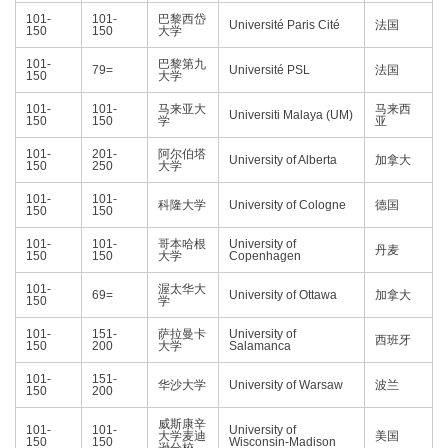
101-
101-
巴黎西岱
Université Paris Cité
法国
150
150
大学
101-
巴黎第九
79=
Université PSL
法国
150
大学
101-
101-
马来亚大
马来西
Universiti Malaya (UM)
150
150
学
亚
101-
201-
阿尔伯塔
University of Alberta
加拿大
150
250
大学
101-
101-
科隆大学
University of Cologne
德国
150
150
101-
101-
哥本哈根
University of
丹麦
150
150
大学
Copenhagen
101-
渥太华大
69=
University of Ottawa
加拿大
150
学
101-
151-
萨拉曼卡
University of
西班牙
150
200
大学
Salamanca
101-
151-
华沙大学
University of Warsaw
波兰
150
200
威斯康辛
101-
101-
University of
大学麦迪
美国
150
150
Wisconsin-Madison