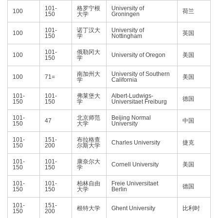
101-
格罗宁根
University of
100
荷兰
150
大学
Groningen
101-
诺丁汉大
University of
100
英国
150
学
Nottingham
101-
俄勒冈大
100
University of Oregon
美国
150
学
南加州大
University of Southern
100
71=
美国
学
California
101-
101-
弗莱堡大
Albert-Ludwigs-
德国
150
150
学
Universitaet Freiburg
101-
北京师范
Beijing Normal
47
中国
150
大学
University
101-
151-
布拉格查
Charles University
捷克
150
200
尔斯大学
101-
101-
康奈尔大
Cornell University
美国
150
150
学
101-
101-
柏林自由
Freie Universitaet
德国
150
150
大学
Berlin
101-
151-
根特大学
Ghent University
比利时
150
200