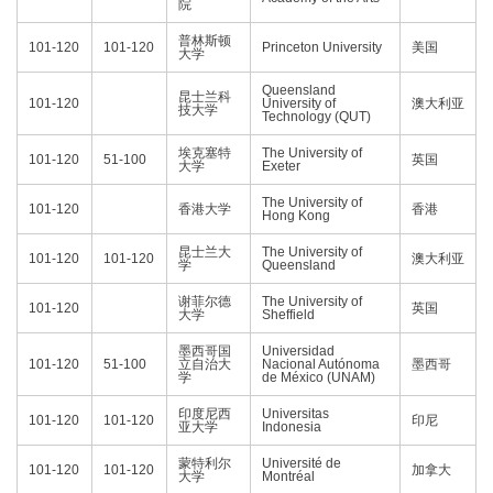
院
普林斯顿
101-120
101-120
Princeton University
美国
大学
Queensland
昆士兰科
101-120
University of
澳大利亚
技大学
Technology (QUT)
埃克塞特
The University of
101-120
51-100
英国
大学
Exeter
The University of
101-120
香港大学
香港
Hong Kong
昆士兰大
The University of
101-120
101-120
澳大利亚
学
Queensland
谢菲尔德
The University of
101-120
英国
大学
Sheffield
墨西哥国
Universidad
101-120
51-100
立自治大
Nacional Autónoma
墨西哥
学
de México (UNAM)
印度尼西
Universitas
101-120
101-120
印尼
亚大学
Indonesia
蒙特利尔
Université de
101-120
101-120
加拿大
大学
Montréal