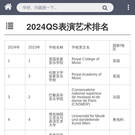
2024QS表演艺术排名
国家/地
2024年
2023年
学校名称
学校英文名
区
英国皇家
Royal College of
1
1
英国
音乐学院
Music
伦敦大学
Royal Academy of
2
3
皇家音乐
英国
Music
学校
Conservatoire
national supérieur
巴黎高等
3
2
de musique et de
法国
音乐学院
danse de Paris
(CNSMDP)
维也纳国
Universität für Musik
立音乐与
4
4
und darstellende
奥地利
表演艺术
Kunst Wien
大学