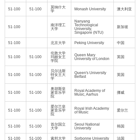
莫纳什大
51-100
51-100
Monash University
澳大利亚
学
Nanyang
南洋理工
Technological
51-100
新加坡
大学
University,
Singapore (NTU)
51-100
北京大学
Peking University
中国
伦敦大学
Queen Mary
51-100
51-100
玛丽女王
英国
University of London
学院
贝尔法斯
Queen's University
51-100
51-100
特女王大
英国
Belfast
学
奥胡斯皇
Royal Academy of
51-100
51-100
家音乐学
挪威
Music, Aarhus
院
爱尔兰皇
Royal Irish Academy
51-100
51-100
家音乐学
爱尔兰
of Music
院
首尔国立
Seoul National
51-100
51-100
韩国
大学
University
51-100
51-100
索邦大学
Sorbonne University
法国