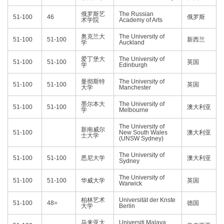
俄罗斯艺
The Russian
51-100
46
俄罗斯
术学院
Academy of Arts
奥克兰大
The University of
51-100
51-100
新西兰
学
Auckland
爱丁堡大
The University of
51-100
51-100
英国
学
Edinburgh
曼彻斯特
The University of
51-100
51-100
英国
大学
Manchester
墨尔本大
The University of
51-100
51-100
澳大利亚
学
Melbourne
The University of
新南威尔
51-100
New South Wales
澳大利亚
士大学
(UNSW Sydney)
The University of
51-100
51-100
悉尼大学
澳大利亚
Sydney
The University of
51-100
51-100
华威大学
英国
Warwick
柏林艺术
Universität der Knste
51-100
48=
德国
大学
Berlin
马来亚大
Universiti Malaya