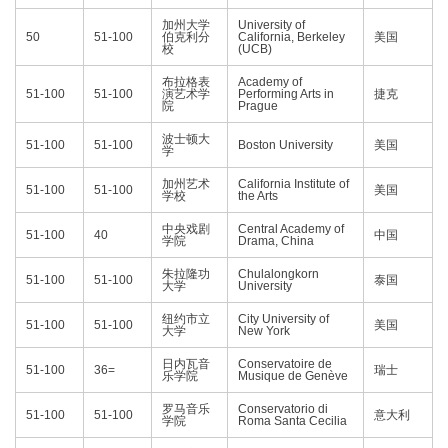
加州大学
University of
50
51-100
伯克利分
California, Berkeley
美国
校
(UCB)
布拉格表
Academy of
51-100
51-100
演艺术学
Performing Arts in
捷克
院
Prague
波士顿大
51-100
51-100
Boston University
美国
学
加州艺术
California Institute of
51-100
51-100
美国
学校
the Arts
中央戏剧
Central Academy of
51-100
40
中国
学院
Drama, China
朱拉隆功
Chulalongkorn
51-100
51-100
泰国
大学
University
纽约市立
City University of
51-100
51-100
美国
大学
New York
日内瓦音
Conservatoire de
51-100
36=
瑞士
乐学院
Musique de Genève
罗马音乐
Conservatorio di
51-100
51-100
意大利
学院
Roma Santa Cecilia