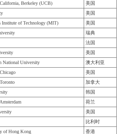
 California, Berkeley (UCB)
美国
ty
美国
 Institute of Technology (MIT)
美国
iversity
瑞典
法国
versity
美国
n National University
澳大利亚
 Chicago
美国
 Toronto
加拿大
sity
韩国
f Amsterdam
荷兰
ersity
美国
比利时
ty of Hong Kong
香港