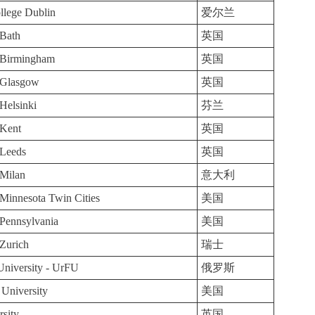
llege Dublin
爱尔兰
 Bath
英国
f Birmingham
英国
f Glasgow
英国
 Helsinki
芬兰
 Kent
英国
 Leeds
英国
 Milan
意大利
 Minnesota Twin Cities
美国
 Pennsylvania
美国
 Zurich
瑞士
University - UrFU
俄罗斯
 University
美国
rsity
英国