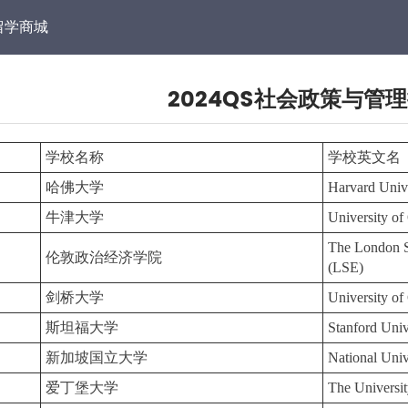
留学商城
2024QS社会政策与管
学校名称
学校英文名
哈佛大学
Harvard Univ
牛津大学
University of
The London S
伦敦政治经济学院
(LSE)
剑桥大学
University o
斯坦福大学
Stanford Univ
新加坡国立大学
National Univ
爱丁堡大学
The Universi