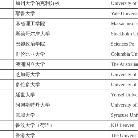
加州大学伯克利分校
University of
耶鲁大学
Yale Universi
麻省理工学院
Massachusetts
斯德哥尔摩大学
Stockholm Un
巴黎政治学院
Sciences Po
哥伦比亚大学
Columbia Uni
澳洲国立大学
The Australia
芝加哥大学
University of
多伦多大学
University of
延世大学
Yonsei Univer
阿姆斯特丹大学
University o
雪城大学
Syracuse Univ
鲁汶大学（荷语）
KU Leuven
香港大学
The Universi