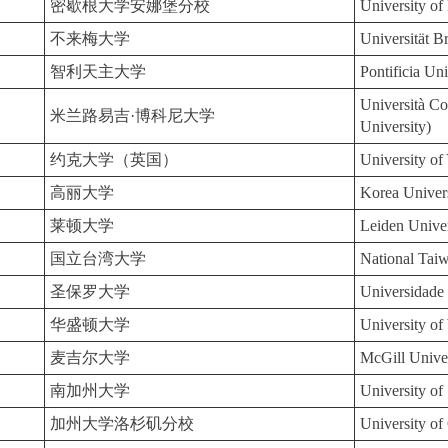
密歇根大学安娜堡分校
University o
不来梅大学
Universität 
智利天主大学
Pontificia Un
Università C
米兰路易吉·博科尼大学
University)
约克大学（英国）
University of
高丽大学
Korea Univer
莱顿大学
Leiden Univer
国立台湾大学
National Tai
圣保罗大学
Universidade
华盛顿大学
University of
麦吉尔大学
McGill Unive
南加州大学
University of
加州大学洛杉矶分校
University of