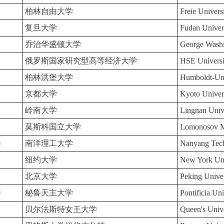
柏林自由大学
Freie Universi
复旦大学
Fudan Univer
乔治华盛顿大学
George Washi
俄罗斯国家研究型高等经济大学
HSE Universi
柏林洪堡大学
Humboldt-Univ
京都大学
Kyoto Univer
岭南大学
Lingnan Univ
莫斯科国立大学
Lomonosov Mo
0
南洋理工大学
Nanyang Tech
纽约大学
New York Un
北京大学
Peking Univer
0
秘鲁天主大学
Pontificia Un
贝尔法斯特女王大学
Queen's Unive