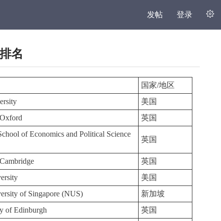
发帖
登录
理排名
国家/地区
ersity
美国
 Oxford
英国
chool of Economics and Political Science
英国
f Cambridge
英国
ersity
美国
ersity of Singapore (NUS)
新加坡
ty of Edinburgh
英国