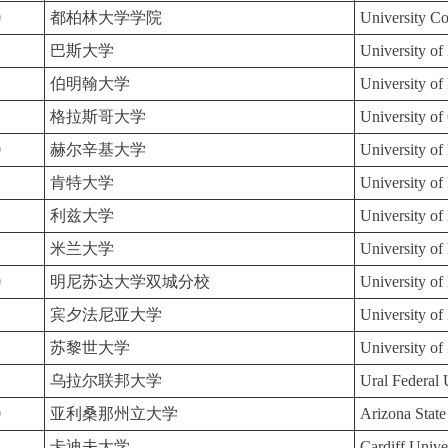
0
都柏林大学学院
University Co
巴斯大学
University of
伯明翰大学
University o
格拉斯哥大学
University o
0
赫尔辛基大学
University of
肯特大学
University of
利兹大学
University of
米兰大学
University of
0
明尼苏达大学双城分校
University of
宾夕法尼亚大学
University of
苏黎世大学
University of
乌拉尔联邦大学
Ural Federal 
0
亚利桑那州立大学
Arizona State
卡迪夫大学
Cardiff Unive