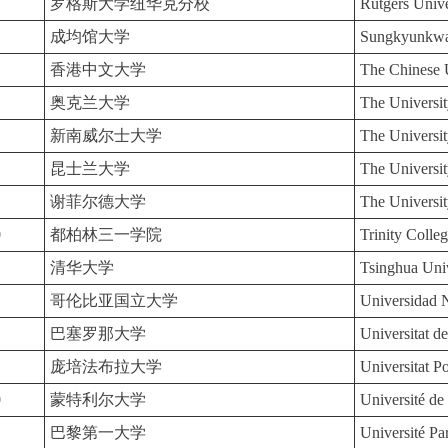
罗格斯大学纽华克分校
Rutgers Univ
成均馆大学
Sungkyunkwa
香港中文大学
The Chinese
奥克兰大学
The Universi
新南威尔士大学
The Universi
昆士兰大学
The Universi
谢菲尔德大学
The Universit
0
都柏林三一学院
Trinity Colle
清华大学
Tsinghua Univ
哥伦比亚国立大学
Universidad 
巴塞罗那大学
Universitat d
庞培法布拉大学
Universitat P
0
蒙特利尔大学
Université d
巴黎第一大学
Université P