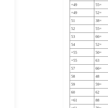
=49
55=
=49
52=
51
38=
52
55=
53
66=
54
52=
=55
50=
=55
63
57
66=
58
48
59
59=
60
62
=61
88