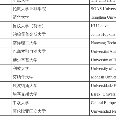
华威大学
The Universit
伦敦大学亚非学院
SOAS Univers
清华大学
Tsinghua Unive
鲁汶大学（荷语）
KU Leuven
约翰霍普金斯大学
Johns Hopkins 
南洋理工大学
Nanyang Techn
巴塞罗那自治大学
Universitat Au
赫尔辛基大学
University of H
利兹大学
University of 
莫纳什大学
Monash Univer
坎皮纳斯大学
Universidade 
埃塞克斯大学
Essex, Universi
中欧大学
Central Europe
哥伦比亚国立大学
Universidad N