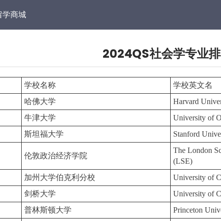
留学商城
2024QS社会学专业
学校名称
学校英文名
哈佛大学
Harvard Univer
牛津大学
University of 
斯坦福大学
Stanford Unive
The London Sch
伦敦政治经济学院
(LSE)
加州大学伯克利分校
University of 
剑桥大学
University of 
普林斯顿大学
Princeton Univ