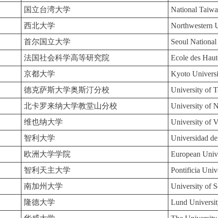
国立台湾大学
National Taiw
西北大学
Northwestern U
首尔国立大学
Seoul National
法国社会科学高等研究院
Ecole des Haut
京都大学
Kyoto Universi
德克萨斯大学奥斯汀分校
University of T
北卡罗来纳大学教堂山分校
University of N
维也纳大学
University of 
智利大学
Universidad de
欧洲大学学院
European Univer
智利天主大学
Pontificia Uni
南加州大学
University of S
隆德大学
Lund Universi