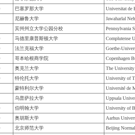
0
巴塞罗那大学
Universitat de
尼赫鲁大学
Jawaharlal Neh
宾州州立大学公园分校
Pennsylvania S
0
马德里康普斯顿大学
Complutense Un
0
法兰克福大学
Goethe-Univers
0
哥本哈根商学院
Copenhagen Bu
0
奥克兰大学
The University
0
特伦托大学
University of T
蒙特利尔大学
Université de 
乌普萨拉大学
Uppsala Univer
0
伯明翰大学
University of 
0
奥胡斯大学
Aarhus Univers
0
北京师范大学
Beijing Normal