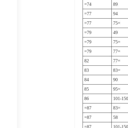
=74
89
=77
94
=77
75=
=79
49
=79
75=
=79
77=
82
77=
83
83=
84
90
85
95=
86
101-15
=87
83=
=87
58
=87
101-15