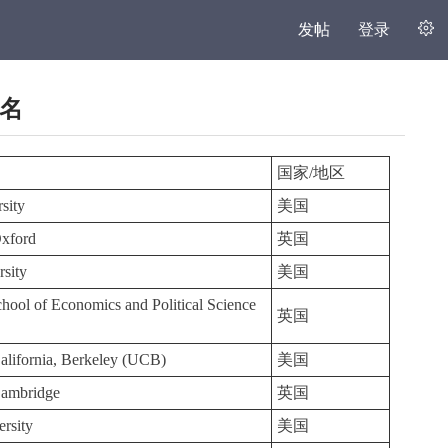
发帖
登录
排名
国家/地区
sity
美国
Oxford
英国
rsity
美国
ool of Economics and Political Science
英国
California, Berkeley (UCB)
美国
Cambridge
英国
ersity
美国