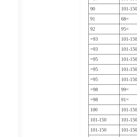
90
101-15
91
68=
92
95=
=93
101-15
=93
101-15
=95
101-15
=95
101-15
=95
101-15
=98
99=
=98
91=
100
101-15
101-150
101-15
101-150
101-15