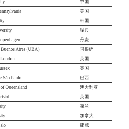
ity
中国
Pennsylvania
美国
ity
韩国
ersity
瑞典
 Copenhagen
丹麦
e Buenos Aires (UBA)
阿根廷
e London
英国
Sussex
英国
e São Paulo
巴西
 of Queensland
澳大利亚
ristol
英国
sity
荷兰
ity
加拿大
Oslo
挪威