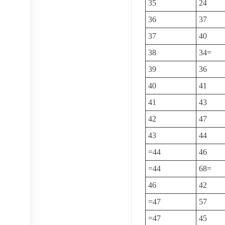
35
24
36
37
37
40
38
34=
39
36
40
41
41
43
42
47
43
44
=44
46
=44
68=
46
42
=47
57
=47
45