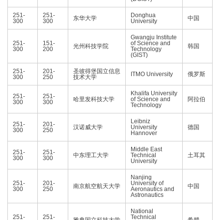
251-
251-
Donghua
东华大学
中国
300
300
University
Gwangju Institute
251-
151-
of Science and
光州科技学院
韩国
300
200
Technology
(GIST)
251-
201-
圣彼得堡国立信息
ITMO University
俄罗斯
300
250
技术大学
Khalifa University
251-
251-
哈里发科技大学
of Science and
阿拉伯
300
300
Technology
Leibniz
251-
201-
汉诺威大学
University
德国
300
250
Hannover
Middle East
251-
251-
中东理工大学
Technical
土耳其
300
300
University
Nanjing
251-
201-
University of
南京航空航天大学
中国
300
250
Aeronautics and
Astronautics
National
251-
251-
Technical