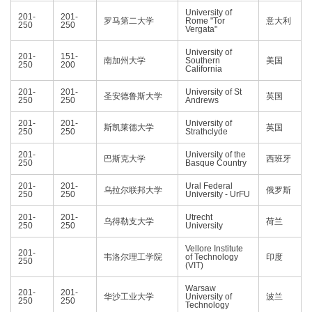
University of
201-
201-
罗马第二大学
Rome "Tor
意大利
250
250
Vergata"
University of
201-
151-
南加州大学
Southern
美国
250
200
California
201-
201-
University of St
圣安德鲁斯大学
英国
250
250
Andrews
201-
201-
University of
斯凯莱德大学
英国
250
250
Strathclyde
201-
University of the
巴斯克大学
西班牙
250
Basque Country
201-
201-
Ural Federal
乌拉尔联邦大学
俄罗斯
250
250
University - UrFU
201-
201-
Utrecht
乌得勒支大学
荷兰
250
250
University
Vellore Institute
201-
韦洛尔理工学院
of Technology
印度
250
(VIT)
Warsaw
201-
201-
华沙工业大学
University of
波兰
250
250
Technology