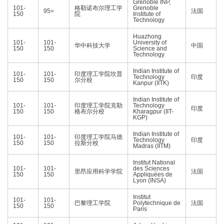
Grenoble INP,
101-
格勒诺布尔理工学
Grenoble
95=
法国
150
院
Institute of
Technology
Huazhong
101-
101-
University of
华中科技大学
中国
150
150
Science and
Technology
Indian Institute of
101-
101-
印度理工学院坎普
Technology
印度
150
150
尔分校
Kanpur (IITK)
Indian Institute of
101-
101-
印度理工学院克勒
Technology
印度
150
150
格布尔分校
Kharagpur (IIT-
KGP)
Indian Institute of
101-
101-
印度理工学院马德
Technology
印度
150
150
拉斯分校
Madras (IITM)
Institut National
101-
101-
des Sciences
里昂应用科学学院
法国
150
150
Appliquées de
Lyon (INSA)
Institut
101-
101-
巴黎理工学院
Polytechnique de
法国
150
150
Paris