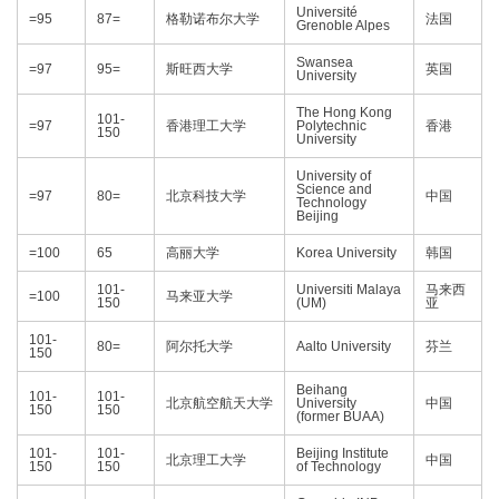
Université
=95
87=
格勒诺布尔大学
法国
Grenoble Alpes
Swansea
=97
95=
斯旺西大学
英国
University
The Hong Kong
101-
=97
香港理工大学
Polytechnic
香港
150
University
University of
Science and
=97
80=
北京科技大学
中国
Technology
Beijing
=100
65
高丽大学
Korea University
韩国
101-
Universiti Malaya
马来西
=100
马来亚大学
150
(UM)
亚
101-
80=
阿尔托大学
Aalto University
芬兰
150
Beihang
101-
101-
北京航空航天大学
University
中国
150
150
(former BUAA)
101-
101-
Beijing Institute
北京理工大学
中国
150
150
of Technology