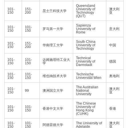
Queensland
101-
151-
University of
澳大利
昆士兰科技大学
150
200
Technology
亚
(QUT)
Sapienza
101-
101-
罗马第一大学
University of
意大利
150
150
Rome
South China
101-
151-
华南理工大学
University of
中国
150
200
Technology
Technical
101-
101-
达姆施塔特工业大
University of
德国
150
150
学
Darmstadt
101-
101-
Technische
维也纳技术大学
奥地利
150
150
Universität Wien
The Australian
101-
澳大利
99
澳洲国立大学
National
150
亚
University
The Chinese
101-
101-
University of
香港中文大学
香港
150
150
Hong Kong
(CUHK)
101-
101-
The University of
澳大利
阿德雷德大学
150
150
Adelaide
亚