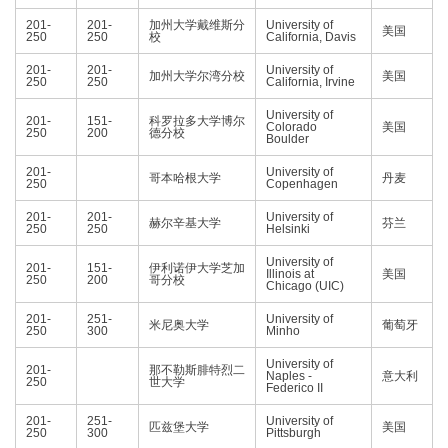
201-
201-
加州大学戴维斯分
University of
美国
250
250
校
California, Davis
201-
201-
University of
加州大学尔湾分校
美国
250
250
California, Irvine
University of
201-
151-
科罗拉多大学博尔
Colorado
美国
250
200
德分校
Boulder
201-
University of
哥本哈根大学
丹麦
250
Copenhagen
201-
201-
University of
赫尔辛基大学
芬兰
250
250
Helsinki
University of
201-
151-
伊利诺伊大学芝加
Illinois at
美国
250
200
哥分校
Chicago (UIC)
201-
251-
University of
米尼奥大学
葡萄牙
250
300
Minho
University of
201-
那不勒斯腓特烈二
Naples -
意大利
250
世大学
Federico II
201-
251-
University of
匹兹堡大学
美国
250
300
Pittsburgh