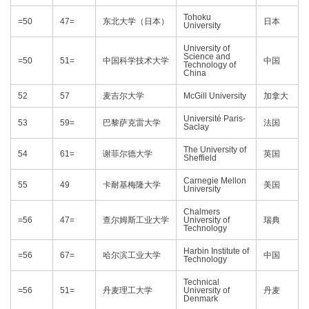
Tohoku
=50
47=
东北大学（日本）
日本
University
University of
Science and
=50
51=
中国科学技术大学
中国
Technology of
China
52
57
麦吉尔大学
McGill University
加拿大
Université Paris-
53
59=
巴黎萨克雷大学
法国
Saclay
The University of
54
61=
谢菲尔德大学
英国
Sheffield
Carnegie Mellon
55
49
卡耐基梅隆大学
美国
University
Chalmers
=56
47=
查尔姆斯工业大学
University of
瑞典
Technology
Harbin Institute of
=56
67=
哈尔滨工业大学
中国
Technology
Technical
=56
51=
丹麦理工大学
University of
丹麦
Denmark