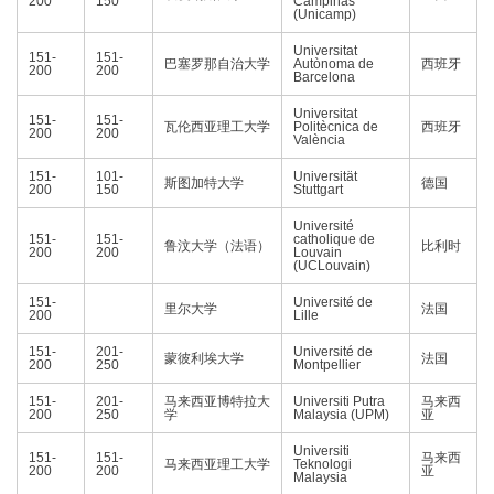
200
150
Campinas
(Unicamp)
Universitat
151-
151-
巴塞罗那自治大学
Autònoma de
西班牙
200
200
Barcelona
Universitat
151-
151-
瓦伦西亚理工大学
Politècnica de
西班牙
200
200
València
151-
101-
Universität
斯图加特大学
德国
200
150
Stuttgart
Université
151-
151-
catholique de
鲁汶大学（法语）
比利时
200
200
Louvain
(UCLouvain)
151-
Université de
里尔大学
法国
200
Lille
151-
201-
Université de
蒙彼利埃大学
法国
200
250
Montpellier
151-
201-
马来西亚博特拉大
Universiti Putra
马来西
200
250
学
Malaysia (UPM)
亚
Universiti
151-
151-
马来西
马来西亚理工大学
Teknologi
200
200
亚
Malaysia