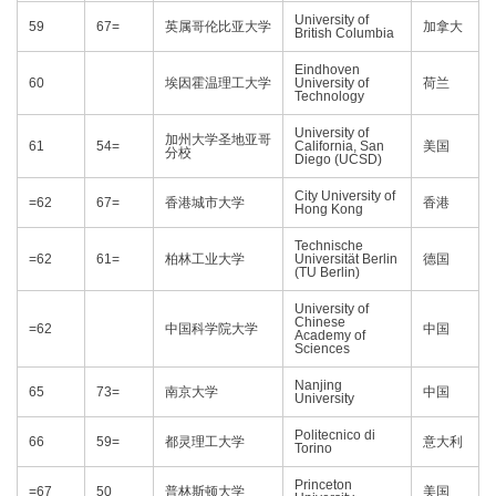
University of
59
67=
英属哥伦比亚大学
加拿大
British Columbia
Eindhoven
60
埃因霍温理工大学
University of
荷兰
Technology
University of
加州大学圣地亚哥
61
54=
California, San
美国
分校
Diego (UCSD)
City University of
=62
67=
香港城市大学
香港
Hong Kong
Technische
=62
61=
柏林工业大学
Universität Berlin
德国
(TU Berlin)
University of
Chinese
=62
中国科学院大学
中国
Academy of
Sciences
Nanjing
65
73=
南京大学
中国
University
Politecnico di
66
59=
都灵理工大学
意大利
Torino
Princeton
=67
50
普林斯顿大学
美国