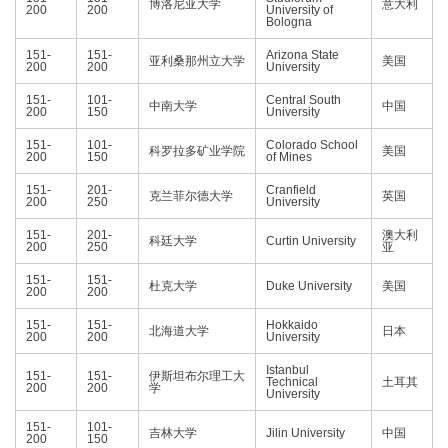
博洛尼亚大学
意大利
200
200
University of
Bologna
151-
151-
Arizona State
亚利桑那州立大学
美国
200
200
University
151-
101-
Central South
中南大学
中国
200
150
University
151-
101-
Colorado School
科罗拉多矿业学院
美国
200
150
of Mines
151-
201-
Cranfield
克兰菲尔德大学
英国
200
250
University
151-
201-
澳大利
科廷大学
Curtin University
200
250
亚
151-
151-
杜克大学
Duke University
美国
200
200
151-
151-
Hokkaido
北海道大学
日本
200
200
University
Istanbul
151-
151-
伊斯坦布尔理工大
Technical
土耳其
200
200
学
University
151-
101-
吉林大学
Jilin University
中国
200
150