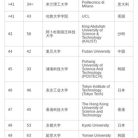
Politecnico di
=41
34=
米兰理工大学
意大利
Milano
=41
43
伦敦大学学院
UCL
英国
King Abdullah
University of
阿卜杜勒国王科技
43
56
Science &
沙特
大学
Technology
(KAUST)
44
42
复旦大学
Fudan University
中国
Pohang
University of
45
33
浦项科技大学
Science And
韩国
Technology
(POSTECH)
Tokyo Institute of
46
46
东京工业大学
Technology
日本
(Tokyo Tech)
The Hong Kong
University of
47
45
香港科技大学
香港
Science and
Technology
48
53
京都大学
Kyoto University
日本
49
63
延世大学
Yonsei University
韩国