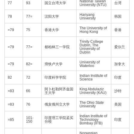
National Taiwan
77
93
国立台湾大学
台湾
University (NTU)
Hanyang
78
77=
汉阳大学
韩国
University
The University of
=79
75
香港大学
香港
Hong Kong
Trinity College
Dublin, The
=79
77=
都柏林三一学院
爱尔兰
University of
Dublin
University of
=79
82=
滑铁卢大学
加拿大
Waterloo
Indian Institute of
82
72
印度科学学院
印度
Science
阿卜杜勒阿齐兹国
King Abdulaziz
=83
66
沙特
王大学
University (KAU)
The Ohio State
=83
76
俄亥俄州立大学
美国
University
Indian Institute of
101-
印度理工学院孟买
=85
Technology
印度
150
分校
Bombay (IITB)
Norwegian