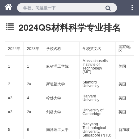
2024QS材料科学专业排名
国家/地
2024年
2023年
学校名称
学校英文名
区
Massachusetts
Institute of
1
1
麻省理工学院
美国
Technology
(MIT)
Stanford
2
2=
斯坦福大学
美国
University
Harvard
=3
4
哈佛大学
美国
University
University of
=3
2=
剑桥大学
英国
Cambridge
Nanyang
Technological
5
6
南洋理工大学
新加坡
University,
Singapore (NTU)