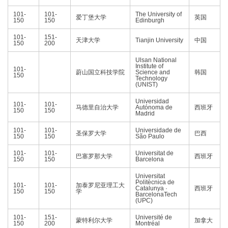
101-
101-
The University of
爱丁堡大学
英国
150
150
Edinburgh
101-
151-
天津大学
Tianjin University
中国
150
200
Ulsan National
Institute of
101-
蔚山国立科技学院
Science and
韩国
150
Technology
(UNIST)
Universidad
101-
101-
马德里自治大学
Autónoma de
西班牙
150
150
Madrid
101-
101-
Universidade de
圣保罗大学
巴西
150
150
São Paulo
101-
101-
Universitat de
巴塞罗那大学
西班牙
150
150
Barcelona
Universitat
Politècnica de
101-
101-
加泰罗尼亚理工大
Catalunya ·
西班牙
150
150
学
BarcelonaTech
(UPC)
101-
151-
Université de
蒙特利尔大学
加拿大
150
200
Montréal