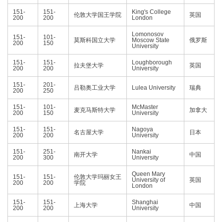
151-
151-
King's College
伦敦大学国王学院
英国
200
200
London
Lomonosov
151-
101-
莫斯科国立大学
Moscow State
俄罗斯
200
150
University
151-
151-
Loughborough
拉夫堡大学
英国
200
200
University
151-
201-
吕勒奥工业大学
Lulea University
瑞典
200
250
151-
101-
McMaster
麦克马斯特大学
加拿大
200
150
University
151-
151-
Nagoya
名古屋大学
日本
200
200
University
151-
251-
Nankai
南开大学
中国
200
300
University
Queen Mary
151-
151-
伦敦大学玛丽女王
University of
英国
200
200
学院
London
151-
151-
Shanghai
上海大学
中国
200
200
University