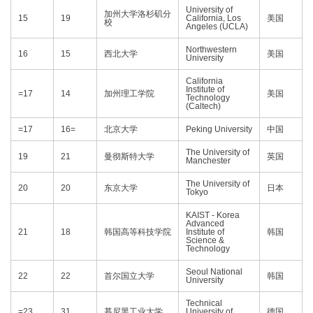
University of
加州大学洛杉矶分
15
19
California, Los
美国
校
Angeles (UCLA)
Northwestern
16
15
西北大学
美国
University
California
Institute of
=17
14
加州理工学院
美国
Technology
(Caltech)
=17
16=
北京大学
Peking University
中国
The University of
19
21
曼彻斯特大学
英国
Manchester
The University of
20
20
东京大学
日本
Tokyo
KAIST - Korea
Advanced
21
18
韩国高等科技学院
Institute of
韩国
Science &
Technology
Seoul National
22
22
首尔国立大学
韩国
University
Technical
=23
31
慕尼黑工业大学
University of
德国