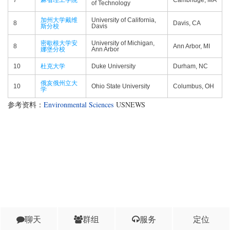
7
麻省理工学院
Cambridge, MA
of Technology
加州大学戴维
University of California,
8
Davis, CA
斯分校
Davis
密歇根大学安
University of Michigan,
8
Ann Arbor, MI
娜堡分校
Ann Arbor
10
杜克大学
Duke University
Durham, NC
俄亥俄州立大
10
Ohio State University
Columbus, OH
学
参考资料：
Environmental Sciences
USNEWS
聊天
群组
服务
定位