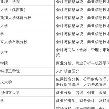
尼亚理工学院
会计与信息系统、商业信息技
密大学（俄亥俄）
会计与信息系统、商业信息技
拉斯加大学林肯分校
会计与信息系统、商业信息技
特大学
会计与信息系统、商业信息技
大学
会计与信息系统、商业信息技
州立大学石溪分校
会计与信息系统、商业信息技
会计与商法；金融；管理；市
敦大学
策
森学院
商业分析、商业分析与机器学
斯特理工学院
未作明确区分
应用投资分析、公司财务管理
瑟夫大学
医疗保健管理、人力资源管理
桑那州立大学
商业分析、咨询、创业、金融
大学
商业经济学、财务会计、营销
市场营销、供应链管理、创业