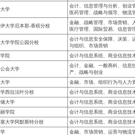
会计、信息管理与分析、创业
斯大学
医药管理、战略与领导、物流
金融、战略管理、市场营销、
伊大学厄本那-香槟分校
医疗管理、国际贸易、信息管
会计与信息安全保障、决策、
兰大学学院公园分校
与组织、市场营销
顿学院
会计与信息系统、商业信息技
会计、金融、一般商科、信息
理公会大学
产、战略与创业
堡大学
金融、市场、组织行为与人力
大学西拉法叶分校
会计与信息系统、商业信息技
西储大学
会计与信息系统、商业信息技
玛丽学院
会计与信息系统、商业信息技
诸塞大学阿默斯特分校
会计与信息系统、商业信息技
大学
金融、市场营销、运营与物流