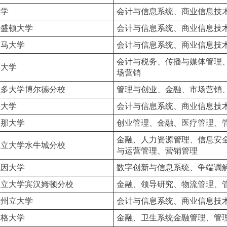
大学
会计与信息系统、商业信息技
华盛顿大学
会计与信息系统、商业信息技
巴马大学
会计与信息系统、商业信息技
会计与税务、传播与媒体管理
莫大学
场营销
拉多大学博尔德分校
管理与创业、金融、市场营销
密大学
会计与信息系统、商业信息技
桑那大学
创业管理、金融、医疗管理、
金融、人力资源管理、信息安
州立大学水牛城分校
与运营管理、营销管理
代因大学
数字创新与信息系统、争端调
州立大学宾汉姆顿分校
金融、领导研究、物流管理、
华州立大学
会计与信息系统、商业信息技
狄格大学
金融、卫生系统金融管理、管