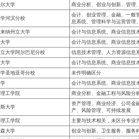
塞尔大学
商业分析、创业与创新、管理
会计、创业管理、金融、一般
大学河滨分校
息系统、管理科学与运营管理
罗来纳州立大学
会计与信息系统、商业信息技
华大学
会计与信息系统、商业信息技
州立大学阿尔巴尼分校
信息技术管理、人力资源信息
华大学
会计与信息系统、商业信息技
大学圣地亚哥分校
未作明确区分
大学
会计与信息系统、商业信息技
勒理工学院
商业分析、金融工程与风险分
资产管理、商业经济、公司金
迪斯大学
产、风险管理、可持续发展
特理工学院
主要与技术相关，未区分专业
蒙森大学
创业与创新、卫生服务、服务