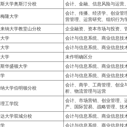
萨斯大学奥斯汀分校
会计、金融、信息风险与运营
会计、传播、经济学、创业管
基梅隆大学
营管理、运营研究、组织行为
罗来纳大学教堂山分校
企业融资、资本市场与投资、
莉大学
会计与信息系统、商业信息技
州大学
会计与信息系统、商业信息技
顿大学
未作明确区分
易斯华盛顿大学
会计与信息系统、商业信息技
大学
会计与信息系统、商业信息技
会计、商学、工商管理、创业
安纳大学伯明顿分校
析、物流管理与运营
会计、市场营销、创业管理、
亚理工学院
产、国际贸易、战略管理、技
苏达大学双城分校
会计与信息系统、商业信息技
大学
会计与信息系统、商业信息技