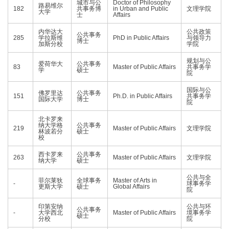
城市与公
Doctor of Philosophy
路易维尔
182
共事务博
in Urban and Public
文理学院
大学
士
Affairs
内华达大
公共政策
公共事务
285
学拉斯维
PhD in Public Affairs
与领导力
博士
加斯分校
学院
规划与公
爱荷华大
公共事务
83
Master of Public Affairs
共事务学
学
硕士
院
国际与公
佛罗里达
公共事务
151
Ph.D. in Public Affairs
共事务学
国际大学
博士
院
北卡罗来
纳大学格
公共事务
219
Master of Public Affairs
文理学院
林波若分
硕士
校
西卡罗来
公共事务
263
Master of Public Affairs
文理学院
纳大学
硕士
公共与全
菲尔莱狄
全球事务
Master of Arts in
-
球事务学
更斯大学
硕士
Global Affairs
院
印第安纳
公共与环
公共事务
-
大学西北
Master of Public Affairs
境事务学
硕士
分校
院