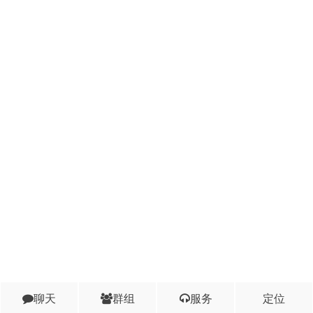
聊天
群组
服务
定位