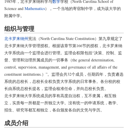
1985年，北卡罗来纳科学与
数学
学校（North Carolina School of
Science and
Mathematics
），一个当地的寄宿制中学，成为该大学的
附属中学。
组织与管理
北卡罗来纳州
宪法（North Carolina State Constitution）第九章规定了
北卡罗来纳大学管理授权。根据该章节第166节的授权，北卡罗来纳
大学系统由一个监理会进行管理。监理会权限包括“决策、控制、监
督、管理和治理所属成员的一切事务（the general determination,
control, supervision, management, and governance of all affairs of the
constituent institutions.）”。监理会共32个成员，任期四年，负责遴选
系统的总校长，总校长全权负责大学系统的日常事务。各分校的校
长由系统总校长提名，监理会核准任命，并向总校长负责。
北卡罗来纳大学系统成员的享有高度自治权，互不隶属，相互独
立，实质每一所都是一所独立大学。没有统一的申请系统，教学、
招生、研究等都互相独立，各自颁发各自的文凭与学历。
成员介绍