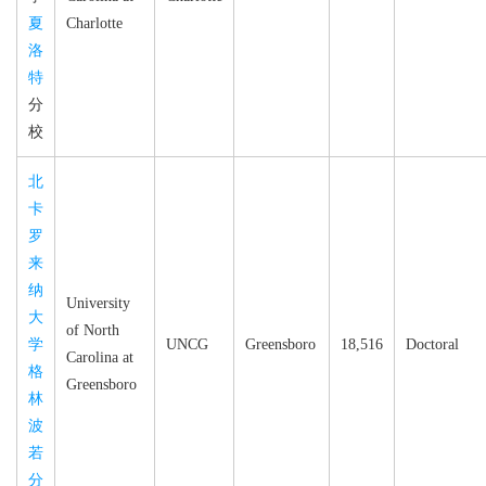
夏
Charlotte
洛
特
分
校
北
卡
罗
来
纳
University
大
of North
学
UNCG
Greensboro
18,516
Doctoral
Carolina at
格
Greensboro
林
波
若
分